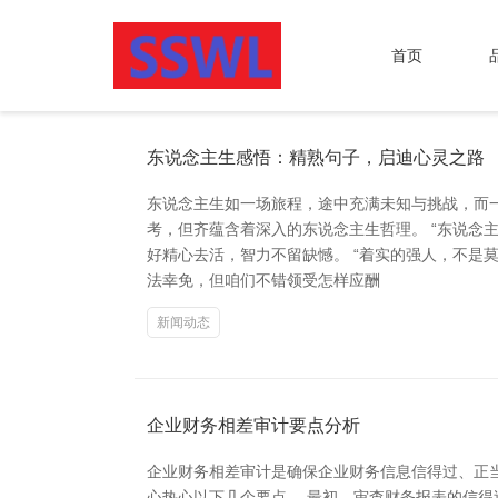
首页
东说念主生感悟：精熟句子，启迪心灵之路
东说念主生如一场旅程，途中充满未知与挑战，而
考，但齐蕴含着深入的东说念主生哲理。 “东说念
好精心去活，智力不留缺憾。 “着实的强人，不是
法幸免，但咱们不错领受怎样应酬
新闻动态
企业财务相差审计要点分析
企业财务相差审计是确保企业财务信息信得过、正
心热心以下几个要点。 最初，审查财务报表的信