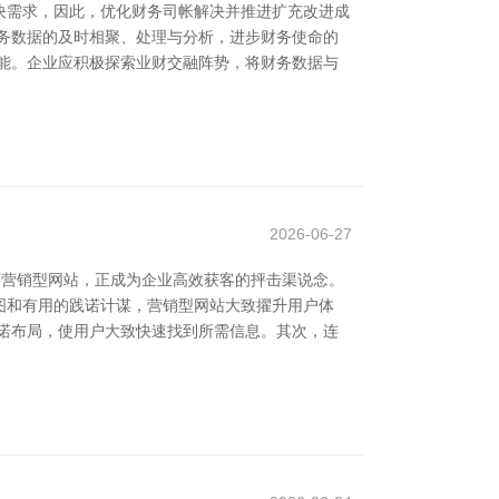
决需求，因此，优化财务司帐解决并推进扩充改进成
务数据的及时相聚、处理与分析，进步财务使命的
能。企业应积极探索业财交融阵势，将财务数据与
2026-06-27
而营销型网站，正成为企业高效获客的抨击渠说念。
图和有用的践诺计谋，营销型网站大致擢升用户体
诺布局，使用户大致快速找到所需信息。其次，连