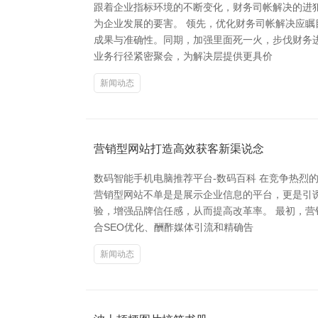
跟着企业指标环境的不断变化，财务司帐解决的进
为企业发展的要害。 领先，优化财务司帐解决应
成果与准确性。同期，加强里面死一火，步伐财务
业务行径紧密聚会，为解决层提供更具价
新闻动态
营销型网站打造高效获客新渠说念
数码智能手机电脑推荐平台-数码百科 在竞争热
营销型网站不单是是展示企业信息的平台，更是引
验，增强品牌信任感，从而提高改革率。 最初，
合SEO优化、酬酢媒体引流和精确告
新闻动态