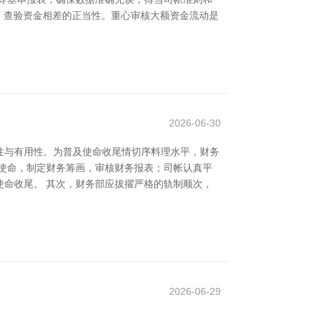
，查验资金相差的正当性。重心审核大额资金流动是
2026-06-30
性与有用性。为普及使命收尾情切序料理水平，财务
使命，制定财务筹画，审核财务报表；司帐认真平
命收尾。 其次，财务部应拔擢严格的轨制顺次，
2026-06-29