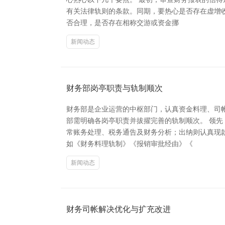
有关法律轨则的条款。同期，要热心是否存在虚增收
否合理，是否存在相称交游或资金挪
新闻动态
财务部岗亭职责与轨制顺次
财务部是企业运营的中枢部门，认真资金料理、司
部需明确各岗亭职责并拔擢完善的轨制顺次。 领
常账务处理、税务通告及财务分析；出纳则认真现
如《财务料理轨制》《报销审批经由》《
新闻动态
财务司帐解决优化与扩充改进