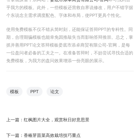
乎我方的模板。此外，一些模板还营救自界说修改，用户不错字据
个东说念主需求调度配色、字体和布局，使PPT更具个性化。
使用免费模板不仅不错从简时刻，还能保证答辩PPT的专科性。同
期，合理期骗模板也能幸免因推敲失当而影响答辩推崇。总之，掌
抓并善用PPT论文答辩模板娄底市添卓商贸有限公司-官网，是每
一位盘问者必备的工夫之一。在准备答辩时，不妨尝试寻找合适的
免费模板，为我方的盘问效果增添一份亮眼的展示。
模板
PPT
论文
上一篇：
红枫图片大全，观赏秋日好意思景
下一篇：
香椿芽苗菜高效栽培技巧重点